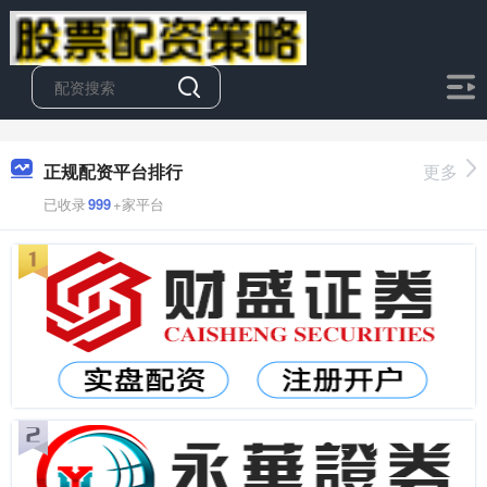
正规配资平台排行
更多
已收录
999
+家平台