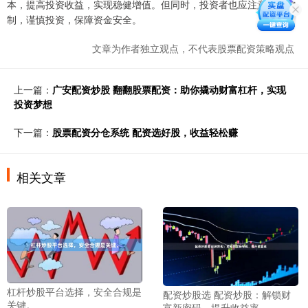
本，提高投资收益，实现稳健增值。但同时，投资者也应注意风险控
制，谨慎投资，保障资金安全。
文章为作者独立观点，不代表股票配资策略观点
上一篇：
广安配资炒股 翻翻股票配资：助你撬动财富杠杆，实现
投资梦想
下一篇：
股票配资分仓系统 配资选好股，收益轻松赚
相关文章
杠杆炒股平台选择，安全合规是
配资炒股选 配资炒股：解锁财
关键。
富新密码，提升收益率