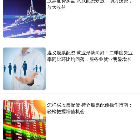
股票配资实盘 武汉配资炒股：助力投资，
放大收益
遵义股票配资 就业形势向好！二季度失业
率同比环比均回落，服务业就业明显增长
怎样买股票配债 持仓股票配债操作指南：
轻松把握增值机会