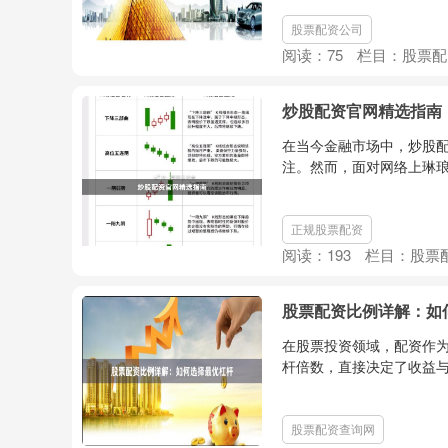
股票配资公司
阅读：
75
栏目：
股票配
炒股配资官网精选指南
在当今金融市场中，炒股
注。然而，面对网络上琳琅
正规股票配资
阅读：
193
栏目：
股票
股票配资比例详解：如
在股票投资领域，配资作
杆倍数，直接决定了收益与
股票配资查询网