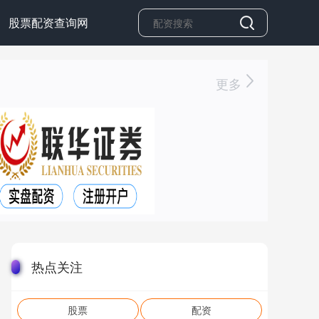
股票配资查询网
更多
热点关注
股票
配资