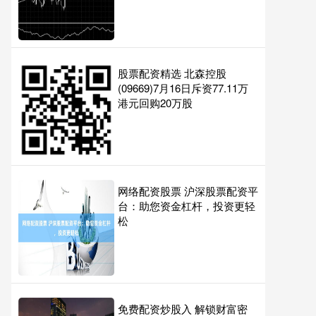
股票配资精选 北森控股
(09669)7月16日斥资77.11万
港元回购20万股
网络配资股票 沪深股票配资平
台：助您资金杠杆，投资更轻
松
免费配资炒股入 解锁财富密