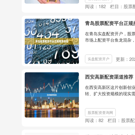
阅读：
182
栏目：
股票
青岛股票配资平台正规
在青岛实盘配资开户，股
市场上配资平台鱼龙混杂，
更新：202
实盘配资开户
西安高新配资渠道推荐
在西安高新区这片创新创
转、扩大投资规模的现实需
股票配资查询网
阅读：
82
栏目：
股票配