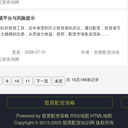
配资查询网
规平台与风险提示
种杠杆投资工具，近年来受到不少投资者的关注。通过配资，投资者可
大规模的交易，从而放大收益。然而，配资市场鱼龙混杂，....
更新：2026-07-01
作者：炒股配资排名
配资查询网
共
16
页
188
条记录
9
10
11
下一页
末页
股票配资策略
Powered by
股票配资策略
RSS地图
HTML地图
Copyright
© 2013-2025
股票配资知识网
版权所有