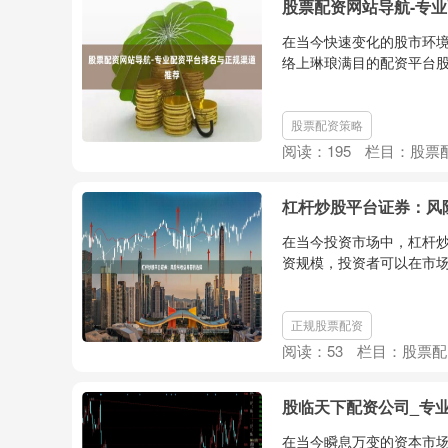
股票配资网站导航-专
在当今快速变化的股市环
络上琳琅满目的配资平台股
股票配资策略
阅读：
195
栏目：
股票
杠杆炒股平台证券：风
在当今投资市场中，杠杆
资规模，投资者可以在市场
正规股票配资
阅读：
53
栏目：
股票配
股临天下配资公司_专
在当今瞬息万变的资本市