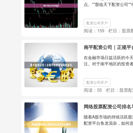
点。**股临天下配资公司*
配资公司开户
阅读：
159
栏目：
股票
南平配资公司｜正规平
在金融市场日益活跃的今
注。对于南平地区的投资者
配资公司开户
阅读：
55
栏目：
股票配
网络股票配资公司排名
随着A股市场的持续活跃
配资平台鱼龙混杂，如何选