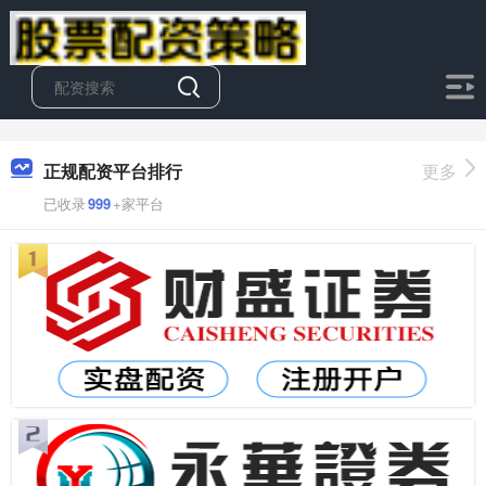
正规配资平台排行
更多
已收录
999
+家平台