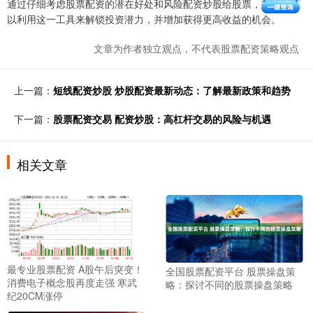
通过仔细考虑股票配资的潜在好处和风险配资炒股给股票，投资者可
以利用这一工具来解锁投资潜力，并增加获得更高收益的机会。
文章为作者独立观点，不代表股票配资策略观点
上一篇：
短线配资炒股 炒股配资最新动态：了解最新政策和趋势
下一篇：
股票配资交易 配资炒股：高杠杆交易的风险与机遇
相关文章
最专业股票配资 A股午后突变！
全国股票配资平台 股票操盘策
消费电子概念股再度走强 寒武
略：探讨不同的股票操盘策略
纪20CM涨停