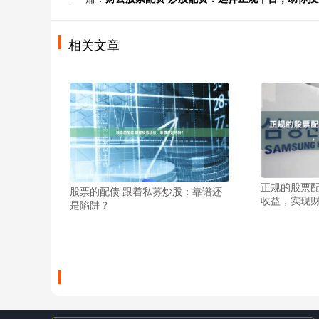
相关文章
正规的股票配
股票的配债 跟着私募炒股：靠谱还
收益，实现
是陷阱？