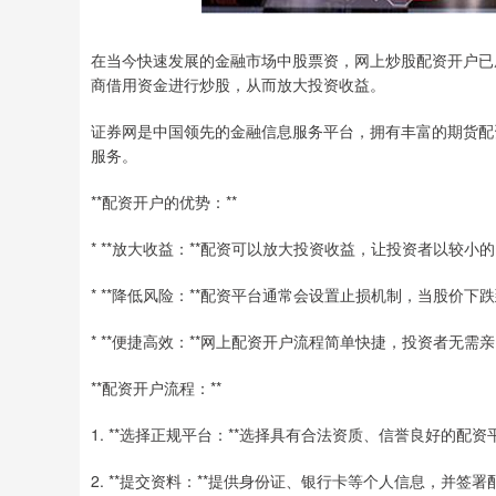
在当今快速发展的金融市场中股票资，网上炒股配资开户已
商借用资金进行炒股，从而放大投资收益。
证券网是中国领先的金融信息服务平台，拥有丰富的期货配
服务。
**配资开户的优势：**
* **放大收益：**配资可以放大投资收益，让投资者以较
* **降低风险：**配资平台通常会设置止损机制，当股价
* **便捷高效：**网上配资开户流程简单快捷，投资者无
**配资开户流程：**
1. **选择正规平台：**选择具有合法资质、信誉良好的配资
2. **提交资料：**提供身份证、银行卡等个人信息，并签