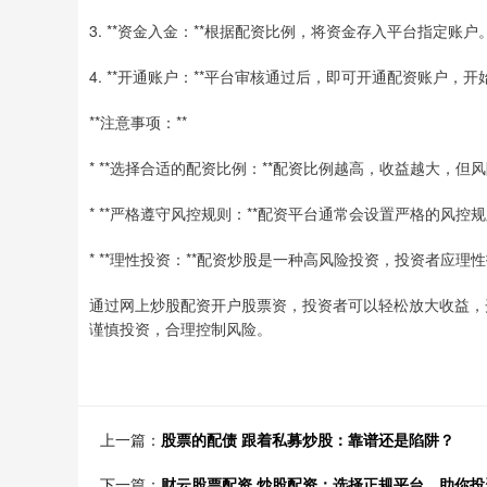
3. **资金入金：**根据配资比例，将资金存入平台指定账户
4. **开通账户：**平台审核通过后，即可开通配资账户，开
**注意事项：**
* **选择合适的配资比例：**配资比例越高，收益越大，
* **严格遵守风控规则：**配资平台通常会设置严格的风
* **理性投资：**配资炒股是一种高风险投资，投资者应
通过网上炒股配资开户股票资，投资者可以轻松放大收益，
谨慎投资，合理控制风险。
上一篇：
股票的配债 跟着私募炒股：靠谱还是陷阱？
下一篇：
财云股票配资 炒股配资：选择正规平台，助你投