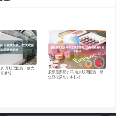
资 开股票配资，放大
股票股票配资吗 南京股票配资：助
财富梦想
您轻松撬动资本杠杆