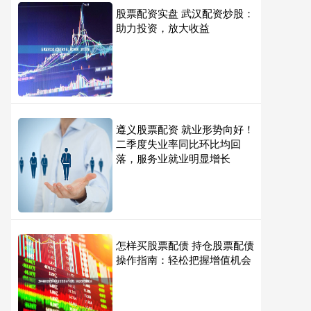
股票配资实盘 武汉配资炒股：
助力投资，放大收益
遵义股票配资 就业形势向好！
二季度失业率同比环比均回
落，服务业就业明显增长
怎样买股票配债 持仓股票配债
操作指南：轻松把握增值机会