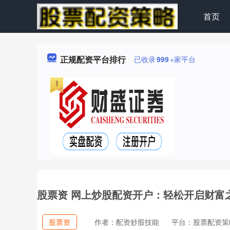
首页
正规配资平台排行
已收录
999
+家平台
股票资 网上炒股配资开户：轻松开启财富
股票资
作者：配资炒股技能
平台：股票配资策