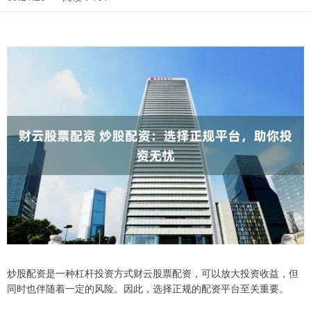
炒股配资是一种杠杆投资方式财云股票配资，可以放大投资收益，但
同时也伴随着一定的风险。因此，选择正规的配资平台至关重要。