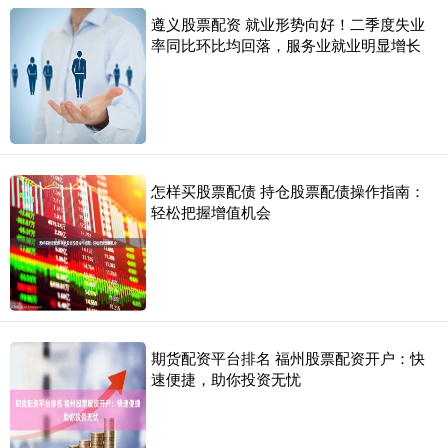
遵义股票配资 就业形势向好！二季度失业
率同比环比均回落，服务业就业明显增长
怎样买股票配债 持仓股票配债操作指南：
轻松把握增值机会
期货配资平台排名 福州股票配资开户：快
速便捷，助你投资无忧