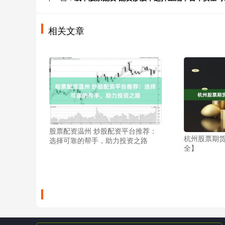
相关文章
股票配资温州 炒股配资平台推荐：
杭州股票期
选择可靠的帮手，助力投资之路
全】