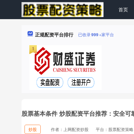
首页
正规配资平台排行
已收录
999
+家平台
股票基本条件 炒股配资平台推荐：安全可
炒股
作者：上网配资炒股
平台：股票配资策略