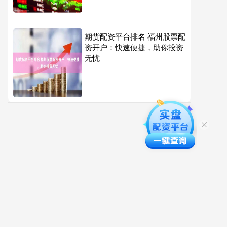
期货配资平台排名 福州股票配
资开户：快速便捷，助你投资
无忧