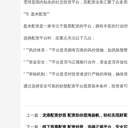
雪球是国内知名的社交投资平台，其配资业务汇聚了众多资
**5. 盈米配资**
盈米配资是一家专注于股票配资的平台，拥有丰富的行业经
选择配资平台时，应重点关注以下几点：
* **风控体系：**平台是否拥有完善的风控措施，如风险预
* **资金安全：**平台是否与正规银行合作，资金是否存放
* **审核机制：**平台是否对投资者进行严格的审核，确保
通过选择安全可靠的炒股配资平台股票基本条件，投资者可
上一篇：
龙港配资炒股 配资助你股海扬帆，轻松实现财富
下一篇：
线下股票配资 配资炒股，选择正规平台，安全