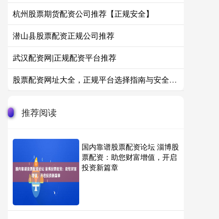
杭州股票期货配资公司推荐【正规安全】
潜山县股票配资正规公司推荐
武汉配资网|正规配资平台推荐
股票配资网址大全，正规平台选择指南与安全策略
推荐阅读
国内靠谱股票配资论坛 淄博股
票配资：助您财富增值，开启
投资新篇章