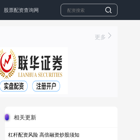
股票配资查询网
更多
相关更新
杠杆配资风险 高倍融资炒股须知