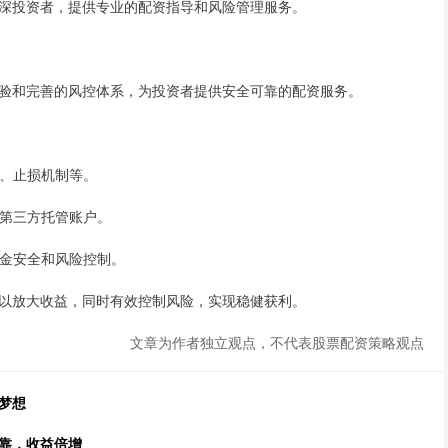
深投资者，提供专业的配资指导和风险管理服务。
验和完善的风控体系，为投资者提供安全可靠的配资服务。
警、止损机制等。
在第三方托管账户。
资金安全和风险控制。
以放大收益，同时有效控制风险，实现稳健获利。
文章为作者独立观点，不代表股票配资策略观点
梦想
可靠，收益倍增