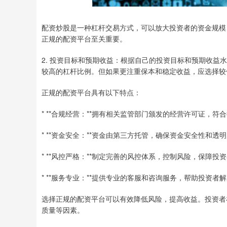
配资炒股是一种杠杆交易方式，可以放大投资者的资金规模
正规的配资平台至关重要。
2. 投资目标和预期收益：根据自己的投资目标和预期收
较高的杠杆比例。但如果更注重保本和稳定收益，应选择较
正规的配资平台具有以下特点：
* **合规经营：**拥有相关监管部门颁发的经营许可证，符
* **资金安全：**资金由第三方托管，确保资金安全性和透
* **风控严格：**制定完善的风控体系，控制风险，保障投
* **服务专业：**提供专业的客服和咨询服务，帮助投资者
选择正规的配资平台可以有效降低风险，提高收益。投资者
质量等因素。