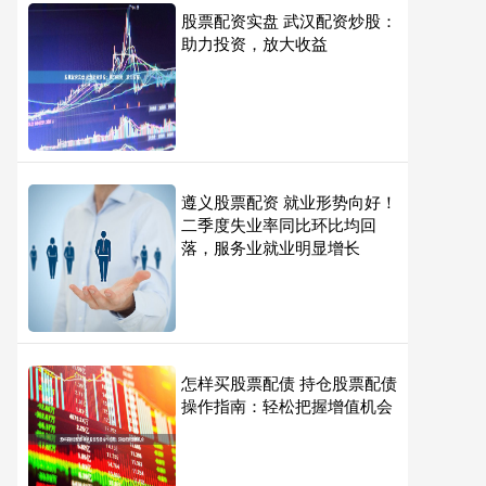
股票配资实盘 武汉配资炒股：
助力投资，放大收益
遵义股票配资 就业形势向好！
二季度失业率同比环比均回
落，服务业就业明显增长
怎样买股票配债 持仓股票配债
操作指南：轻松把握增值机会