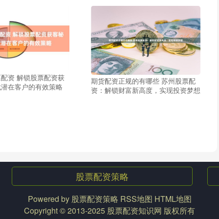
配资 解锁股票配资获
期货配资正规的有哪些 苏州股票配
找潜在客户的有效策略
资：解锁财富新高度，实现投资梦想
股票配资策略
Powered by
股票配资策略
RSS地图
HTML地图
Copyright
© 2013-2025
股票配资知识网
版权所有