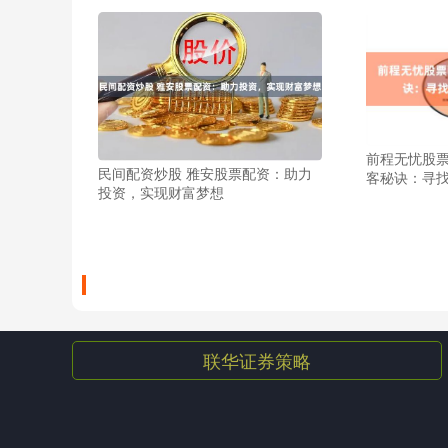
前程无忧股票
民间配资炒股 雅安股票配资：助力
客秘诀：寻
投资，实现财富梦想
联华证券策略