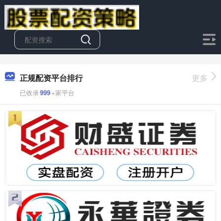
正规配资平台排行
更多
已收录
999
+家平台