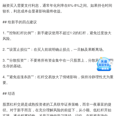
融资买入需要支付利息，通常年化利率在6%-8%之间。如果持仓时间
较长，利息成本会显著影响最终收益。
## 给新手的四点建议
1. **控制杠杆比例**：新手建议使用不超过1:2的杠杆，避免过度放大
风险。
2. **设置止损位**：在买入前就明确止损点，一旦触及果断离场。
3. **分散投资**：不要将所有资金集中在一只股票上，分散风险是长期
生存的基础。
4. **避免追涨杀跌**：杠杆交易放大了情绪影响，保持冷静理性尤为重
要。
## 结语
股票杠杆交易是成熟投资者的工具联华证券策略，而非一夜暴富的捷
径。对于新手而言，在充分理解风险的前提下，从小额、低杠杆开始
实践，逐步积累经验，才是正确的学习路径。记住，在投资市场中，