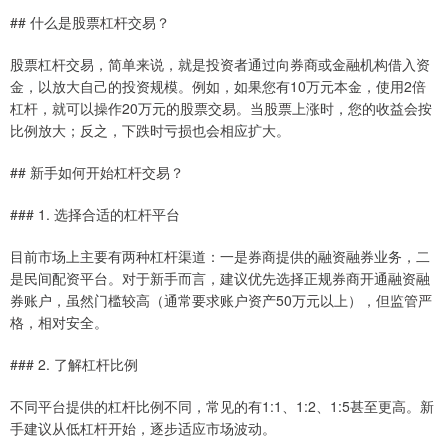
## 什么是股票杠杆交易？
股票杠杆交易，简单来说，就是投资者通过向券商或金融机构借入资
金，以放大自己的投资规模。例如，如果您有10万元本金，使用2倍
杠杆，就可以操作20万元的股票交易。当股票上涨时，您的收益会按
比例放大；反之，下跌时亏损也会相应扩大。
## 新手如何开始杠杆交易？
### 1. 选择合适的杠杆平台
目前市场上主要有两种杠杆渠道：一是券商提供的融资融券业务，二
是民间配资平台。对于新手而言，建议优先选择正规券商开通融资融
券账户，虽然门槛较高（通常要求账户资产50万元以上），但监管严
格，相对安全。
### 2. 了解杠杆比例
不同平台提供的杠杆比例不同，常见的有1:1、1:2、1:5甚至更高。新
手建议从低杠杆开始，逐步适应市场波动。