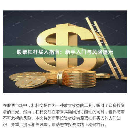
在股票市场中，杠杆交易作为一种放大收益的工具，吸引了众多投资
者的目光。然而，杠杆交易在带来高额回报可能性的同时，也伴随着
不可忽视的风险。本文将为新手投资者提供股票杠杆买入的入门知
识，并重点提示相关风险，帮助您在投资道路上稳健前行。