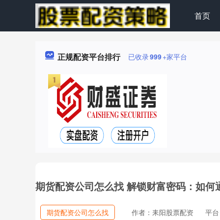
首页
正规配资平台排行
已收录
999
+家平台
期货配资公司怎么找 解锁财富密码：如何
期货配资公司怎么找
作者：耒阳股票配资
平台