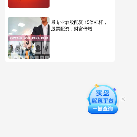
最专业炒股配资 15倍杠杆，
股票配资，财富倍增