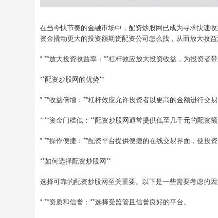
在当今快节奏的金融市场中，配资炒股网已成为寻求快速收
资金撬动更大的投资额期货配资公司怎么找，从而放大收益
* **放大投资收益率：**杠杆效应放大投资收益，为投资者
**配资炒股网的优势**
* **收益倍增：**杠杆效应允许投资者以更高的金额进行
* **资金门槛低：**配资炒股网通常提供低至几千元的配
* **操作便捷：**配资平台提供便捷的在线交易界面，使
**如何选择配资炒股网**
选择可靠的配资炒股网至关重要。以下是一些需要考虑的因
* **资质和信誉：**选择受监管且信誉良好的平台。