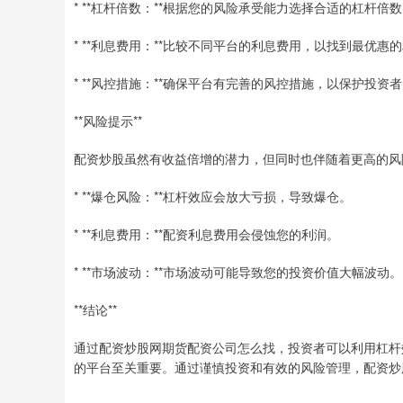
* **杠杆倍数：**根据您的风险承受能力选择合适的杠杆倍
* **利息费用：**比较不同平台的利息费用，以找到最优惠
* **风控措施：**确保平台有完善的风控措施，以保护投资
**风险提示**
配资炒股虽然有收益倍增的潜力，但同时也伴随着更高的风
* **爆仓风险：**杠杆效应会放大亏损，导致爆仓。
* **利息费用：**配资利息费用会侵蚀您的利润。
* **市场波动：**市场波动可能导致您的投资价值大幅波动。
**结论**
通过配资炒股网期货配资公司怎么找，投资者可以利用杠杆
的平台至关重要。通过谨慎投资和有效的风险管理，配资炒