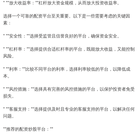
* **放大收益率：**杠杆放大资金规模，从而放大投资收益率。
选择一个可靠的配资平台至关重要。以下是一些需要考虑的关键因
素：
* **安全性：**选择受监管且信誉良好的平台，确保资金安全。
* **杠杆率：**选择提供合适杠杆率的平台，既能放大收益，又能控制
风险。
* **利率：**比较不同平台的利率，选择利率较低的平台，以降低成
本。
* **风控措施：**选择具有完善的风控措施的平台，以保护投资者免受
损失。
* **客服支持：**选择提供及时且专业的客服支持的平台，以解决任何
问题。
**推荐的配资炒股平台：**