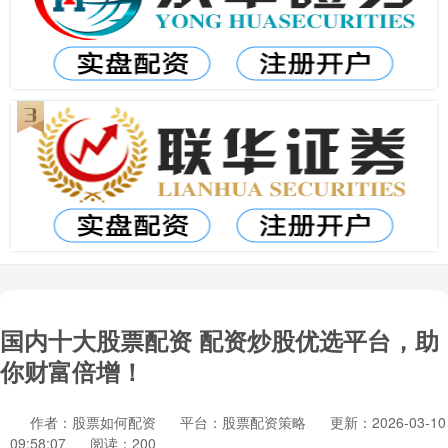
国内十大股票配资 配资炒股优选平台，助
你财富倍增！
作者：股票如何配资
平台：股票配资策略
更新：2026-03-10
09:58:07
阅读：200