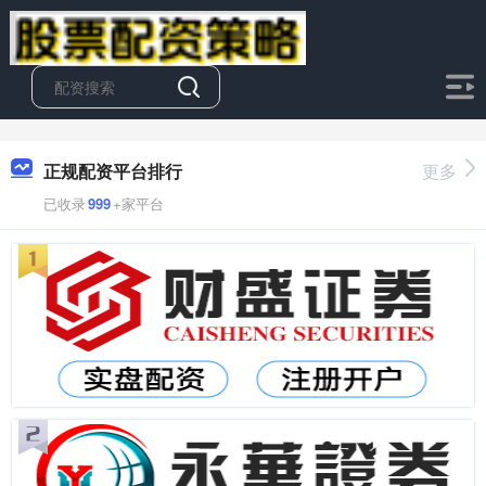
正规配资平台排行
更多
已收录
999
+家平台