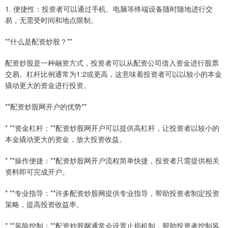
1. 便捷性：投资者可以通过手机、电脑等终端设备随时随地进行交
易，无需受时间和地点限制。
**什么是配资炒股？**
配资炒股是一种融资方式，投资者可以从配资公司借入资金进行股票
交易。杠杆比例通常为1:2或更高，这意味着投资者可以以较小的本金
撬动更大的资金进行投资。
**配资炒股网开户的优势**
* **资金杠杆：**配资炒股网开户可以提供高杠杆，让投资者以较小的
本金撬动更大的资金，放大投资收益。
* **操作便捷：**配资炒股网开户流程简单快捷，投资者只需提供相关
资料即可完成开户。
* **专业指导：**许多配资炒股网提供专业指导，帮助投资者制定投资
策略，提高投资收益率。
* **风险控制：**配资炒股网通常会设置止损机制，帮助投资者控制风