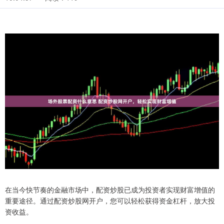
在当今快节奏的金融市场中，配资炒股已成为投资者实现财富增值的
重要途径。通过配资炒股网开户，您可以轻松获得资金杠杆，放大投
资收益。