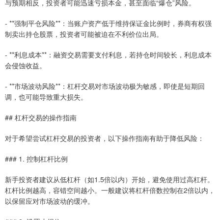
与预期相反，投资者可能迅速亏损本金，甚至面临“爆仓”风险。
- **强制平仓风险**：当账户资产低于维持保证金比例时，券商有权强
制卖出持仓股票，投资者可能被迫在不利价位出局。
- **利息成本**：融资交易需要支付利息，若持仓时间较长，利息成本
会侵蚀收益。
- **市场波动风险**：杠杆交易对市场波动极为敏感，即使是短期回
调，也可能导致重大损失。
## 杠杆交易的操作指南
对于希望尝试杠杆交易的投资者，以下操作指南有助于降低风险：
### 1. 控制杠杆比例
新手投资者建议从低杠杆（如1.5倍以内）开始，避免使用过高杠杆。
杠杆比例越高，容错空间越小。一般建议将杠杆倍数控制在2倍以内，
以保留应对市场波动的缓冲。