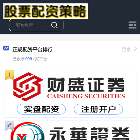
正规配资平台排行
更多
已收录
999
+家平台