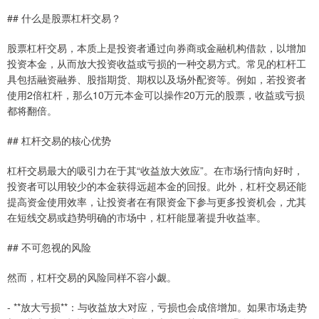
## 什么是股票杠杆交易？
股票杠杆交易，本质上是投资者通过向券商或金融机构借款，以增加
投资本金，从而放大投资收益或亏损的一种交易方式。常见的杠杆工
具包括融资融券、股指期货、期权以及场外配资等。例如，若投资者
使用2倍杠杆，那么10万元本金可以操作20万元的股票，收益或亏损
都将翻倍。
## 杠杆交易的核心优势
杠杆交易最大的吸引力在于其“收益放大效应”。在市场行情向好时，
投资者可以用较少的本金获得远超本金的回报。此外，杠杆交易还能
提高资金使用效率，让投资者在有限资金下参与更多投资机会，尤其
在短线交易或趋势明确的市场中，杠杆能显著提升收益率。
## 不可忽视的风险
然而，杠杆交易的风险同样不容小觑。
- **放大亏损**：与收益放大对应，亏损也会成倍增加。如果市场走势