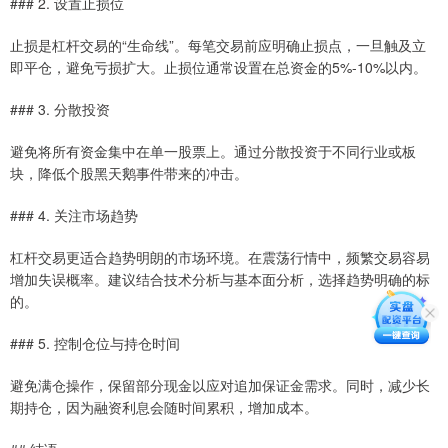
### 2. 设置止损位
止损是杠杆交易的“生命线”。每笔交易前应明确止损点，一旦触及立
即平仓，避免亏损扩大。止损位通常设置在总资金的5%-10%以内。
### 3. 分散投资
避免将所有资金集中在单一股票上。通过分散投资于不同行业或板
块，降低个股黑天鹅事件带来的冲击。
### 4. 关注市场趋势
杠杆交易更适合趋势明朗的市场环境。在震荡行情中，频繁交易容易
增加失误概率。建议结合技术分析与基本面分析，选择趋势明确的标
的。
### 5. 控制仓位与持仓时间
避免满仓操作，保留部分现金以应对追加保证金需求。同时，减少长
期持仓，因为融资利息会随时间累积，增加成本。