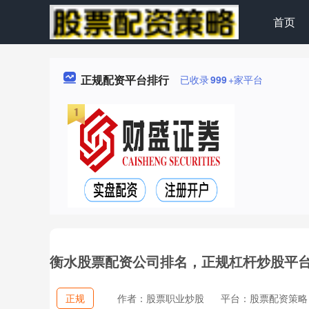
首页
正规配资平台排行
已收录
999
+家平台
衡水股票配资公司排名，正规杠杆炒股平
正规
作者：股票职业炒股
平台：股票配资策略