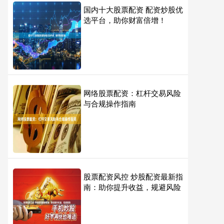
国内十大股票配资 配资炒股优
选平台，助你财富倍增！
网络股票配资：杠杆交易风险
与合规操作指南
股票配资风控 炒股配资最新指
南：助你提升收益，规避风险