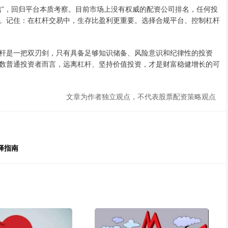
信”，回归平台本质考察。目前市场上没有权威的配资公司排名，任何投
。记住：在杠杆交易中，生存比盈利更重要。选择合规平台、控制杠杆
杆是一把双刃剑，只有具备足够知识储备、风险意识和纪律性的投资
数普通投资者而言，远离杠杆、坚持价值投资，才是财富稳健增长的可
文章为作者独立观点，不代表股票配资策略观点
择指南