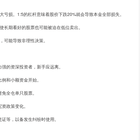
放大亏损。1:5的杠杆意味着股价下跌20%就会导致本金全部损失。
，即使长期看好的股票也可能被迫在低位卖出。
负担，可能导致非理性决策。
受能力强的资深投资者，新手应远离。
杆比例和小额资金开始。
，避免全仓单只股票。
解配资政策变化。
账凭证等，以备发生纠纷时使用。