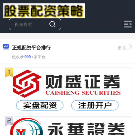
正规配资平台排行
更多
已收录
999
+家平台