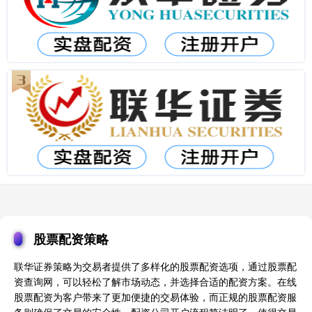
股票配资策略
联华证券策略为交易者提供了多样化的股票配资选项，通过股票配
资查询网，可以轻松了解市场动态，并选择合适的配资方案。在线
股票配资为客户带来了更加便捷的交易体验，而正规的股票配资服