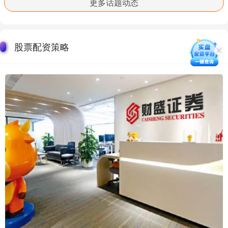
更多话题动态
股票配资策略