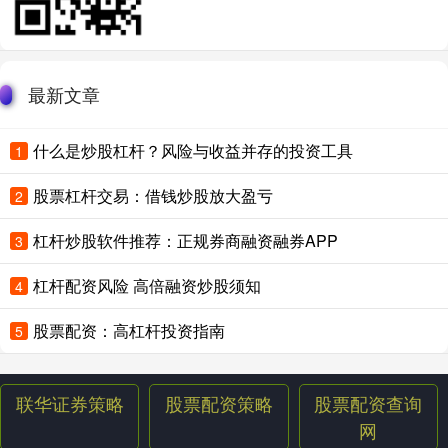
最新文章
什么是炒股杠杆？风险与收益并存的投资工具
1
股票杠杆交易：借钱炒股放大盈亏
2
杠杆炒股软件推荐：正规券商融资融券APP
3
杠杆配资风险 高倍融资炒股须知
4
股票配资：高杠杆投资指南
5
联华证券策略
股票配资策略
股票配资查询
网