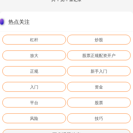
热点关注
杠杆
炒股
放大
股票正规配资开户
正规
新手入门
入门
资金
平台
股票
风险
技巧