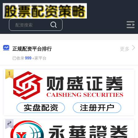
正规配资平台排行
更多
已收录
999
+家平台