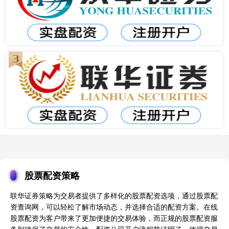
股票配资策略
联华证券策略为交易者提供了多样化的股票配资选项，通过股票配
资查询网，可以轻松了解市场动态，并选择合适的配资方案。在线
股票配资为客户带来了更加便捷的交易体验，而正规的股票配资服