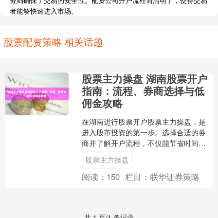
务则确保了交易的安全性。配资公司开户流程简洁明了，使得交易
者能够快速进入市场。
股票配资策略 相关话题
股票主力操盘 湖南股票开户
指南：流程、券商选择与低
佣金攻略
在湖南进行股票开户股票主力操盘，是
进入股市投资的第一步。选择合适的券
商并了解开户流程，不仅能节省时间，
还能有效降低交易成本。以下是详细的
股票主力操盘
指南，帮助您顺利完成开户....
阅读：
150
栏目：
联华证券策略
共 1 页/1 条记录