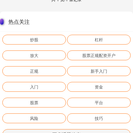
热点关注
炒股
杠杆
放大
股票正规配资开户
正规
新手入门
入门
资金
股票
平台
风险
技巧