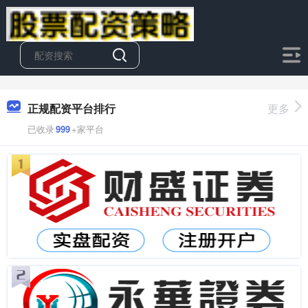
正规配资平台排行
更多
已收录
999
+家平台