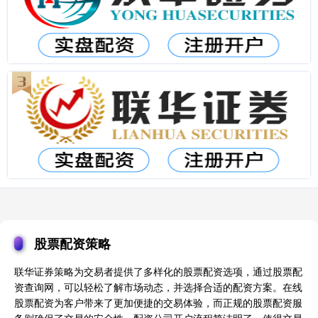
股票配资策略
联华证券策略为交易者提供了多样化的股票配资选项，通过股票配
资查询网，可以轻松了解市场动态，并选择合适的配资方案。在线
股票配资为客户带来了更加便捷的交易体验，而正规的股票配资服