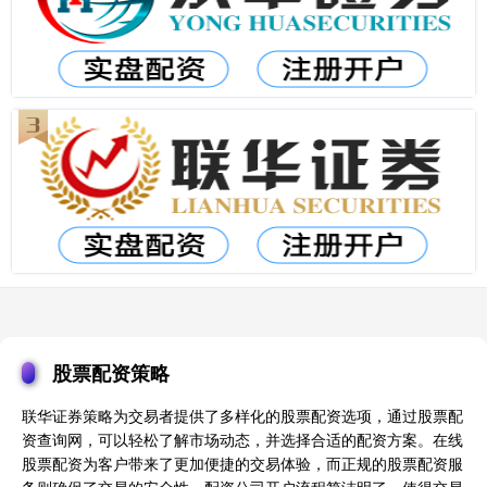
股票配资策略
联华证券策略为交易者提供了多样化的股票配资选项，通过股票配
资查询网，可以轻松了解市场动态，并选择合适的配资方案。在线
股票配资为客户带来了更加便捷的交易体验，而正规的股票配资服