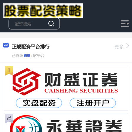
正规配资平台排行
更多
已收录
999
+家平台