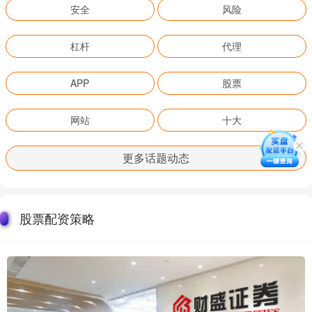
安全
风险
杠杆
代理
APP
股票
网站
十大
更多话题动态
股票配资策略